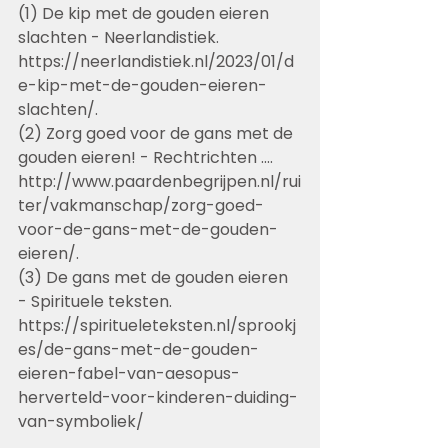
(1) De kip met de gouden eieren 
slachten - Neerlandistiek. 
https://neerlandistiek.nl/2023/01/d
e-kip-met-de-gouden-eieren-
slachten/.
(2) Zorg goed voor de gans met de 
gouden eieren! - Rechtrichten .... 
http://www.paardenbegrijpen.nl/rui
ter/vakmanschap/zorg-goed-
voor-de-gans-met-de-gouden-
eieren/.
(3) De gans met de gouden eieren 
- Spirituele teksten. 
https://spiritueleteksten.nl/sprookj
es/de-gans-met-de-gouden-
eieren-fabel-van-aesopus-
herverteld-voor-kinderen-duiding-
van-symboliek/