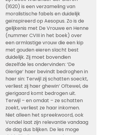
(1620) is een verzameling van 
moralistische fabels en duidelijk 
geïnspireerd op Aesopus. Zo is de 
gelijkenis met De Vrouwe en Henne 
(nummer CVIII in het boek) over 
een armlastige vrouw die een kip 
met gouden eieren slacht best 
duidelijk. Zij moet bovendien 
dezelfde les ondervinden: ‘De 
Gierige’ haer bevindt bedroghen in 
haer sin: Terwijl zij schatten soeckt, 
verliest zij haer ghewin’ Oftewel, de 
gierigaard komt bedrogen uit. 
Terwijl – en omdat – ze schatten 
zoekt, verliest ze haar inkomen. 
Niet alleen het spreekwoord, ook 
Vondel laat zijn relevantie vandaag 
de dag dus blijken. De les moge 