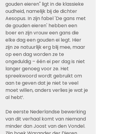
gouden eieren" ligt in de klassieke 
oudheid, namelijk bij de dichter 
Aesopus. In zijn fabel 'De gans met 
de gouden eieren' hebben een 
boer en zijn vrouw een gans die 
elke dag een gouden ei legt. Hier 
zijn ze natuurlijk erg blij mee, maar 
op een dag worden ze te 
ongeduldig – één ei per dag is niet 
langer genoeg voor ze. Het 
spreekwoord wordt gebruikt om 
aan te geven dat je niet te veel 
moet willen, anders verlies je wat je 
al hebt¹.
De eerste Nederlandse bewerking 
van dit verhaal komt van niemand 
minder dan Joost van den Vondel. 
Zijn boek Warander der Dieren 