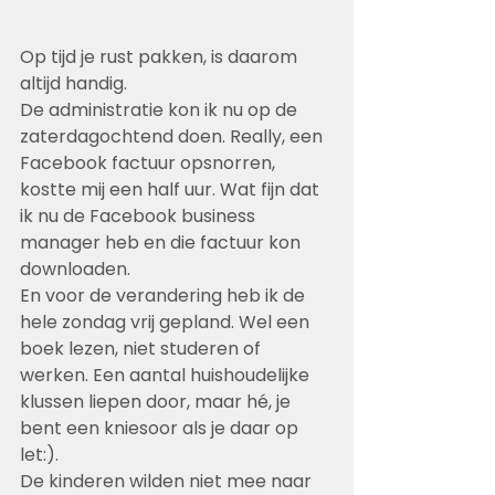
Op tijd je rust pakken, is daarom 
altijd handig. 
De administratie kon ik nu op de 
zaterdagochtend doen. Really, een 
Facebook factuur opsnorren, 
kostte mij een half uur. Wat fijn dat 
ik nu de Facebook business 
manager heb en die factuur kon 
downloaden.
En voor de verandering heb ik de 
hele zondag vrij gepland. Wel een 
boek lezen, niet studeren of 
werken. Een aantal huishoudelijke 
klussen liepen door, maar hé, je 
bent een kniesoor als je daar op 
let:). 
De kinderen wilden niet mee naar 