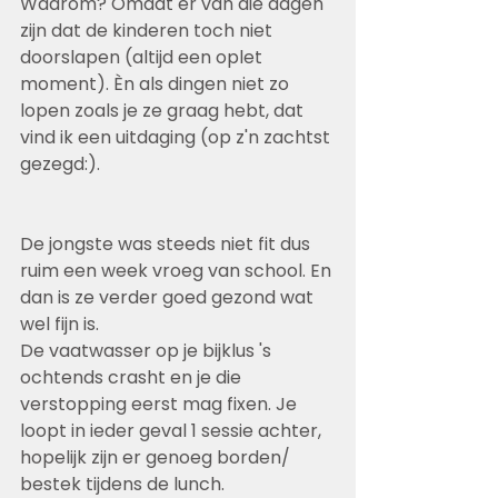
Waarom? Omdat er van die dagen 
zijn dat de kinderen toch niet 
doorslapen (altijd een oplet 
moment). Èn als dingen niet zo 
lopen zoals je ze graag hebt, dat 
vind ik een uitdaging (op z'n zachtst 
gezegd:).
De jongste was steeds niet fit dus 
ruim een week vroeg van school. En 
dan is ze verder goed gezond wat 
wel fijn is.
De vaatwasser op je bijklus 's 
ochtends crasht en je die 
verstopping eerst mag fixen. Je 
loopt in ieder geval 1 sessie achter, 
hopelijk zijn er genoeg borden/ 
bestek tijdens de lunch.