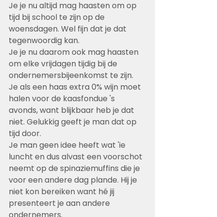
Je je nu altijd mag haasten om op 
tijd bij school te zijn op de 
woensdagen. Wel fijn dat je dat 
tegenwoordig kan.
Je je nu daarom ook mag haasten 
om elke vrijdagen tijdig bij de 
ondernemersbijeenkomst te zijn. 
Je als een haas extra 0% wijn moet 
halen voor de kaasfondue 's 
avonds, want blijkbaar heb je dat 
niet. Gelukkig geeft je man dat op 
tijd door.
Je man geen idee heeft wat 'ie 
luncht en dus alvast een voorschot 
neemt op de spinaziemuffins die je 
voor een andere dag plande. Hij je 
niet kon bereiken want hé jij 
presenteert je aan andere 
ondernemers.