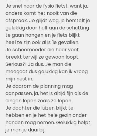
Je snel naar de fysio fietst, want ja, 
anders komt het nooit van die 
afspraak. Je glijdt weg, je herstelt je 
gelukkig door half aan de schutting 
te gaan hangen en je fiets blijkt 
heel te zijn ook al is 'ie gevallen.
Je schoomoeder die haar voet 
breekt terwijl ze gewoon loopt. 
Serious?! Ja dus. Je man die 
meegaat dus gelukkig kan ik vroeg 
mijn nest in. 
Je daarom de planning mag 
aanpassen, ja, het is altijd fijn als de 
dingen lopen zoals ze lopen.
Je dochter die luizen blijkt te 
hebben en je het hele gezin onder 
handen mag nemen. Gelukkig helpt 
je man je daarbij.