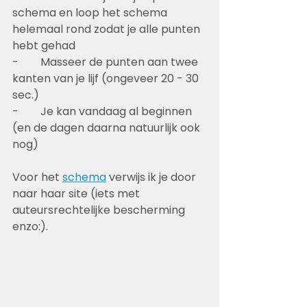
schema en loop het schema 
helemaal rond zodat je alle punten 
hebt gehad 
-        Masseer de punten aan twee 
kanten van je lijf (ongeveer 20 - 30 
sec.) 
-        Je kan vandaag al beginnen 
(en de dagen daarna natuurlijk ook 
nog) 
Voor het 
schema
 verwijs ik je door 
naar haar site (iets met 
auteursrechtelijke bescherming 
enzo:).