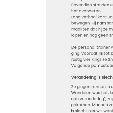
Bovendien stonden er
het avondeten.
Lang verhaal kort: J
bewegen. Hij nam sam
maakten dat hij ze m
lopen en nog geen s
De personal trainer 
ging. Voordat hij tot
rustig vier kingsize 
Volgende pompstation:
Verandering is slech
Ze gingen rennen in d
Wandelen was het, kr
aan verandering”, ze
gekomen. Mannen zoal
is slecht nieuws, wan