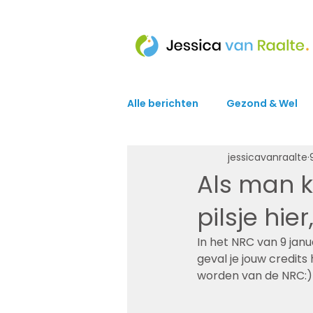
Alle berichten
Gezond & Wel
jessicavanraalte
Als man k
pilsje hie
In het NRC van 9 janua
geval je jouw credits 
worden van de NRC:)