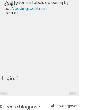
Veel feiten en fabels op een rij bij 
Mindset
het 
Voedingscentrum
.
Spiritueel
Alles weergeven
Recente blogposts