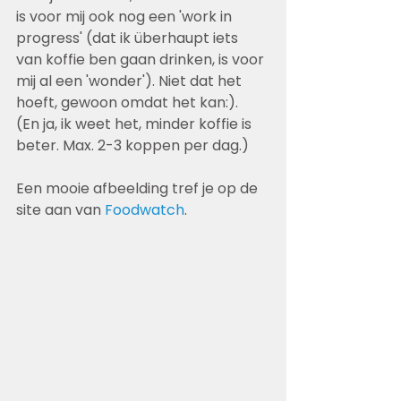
is voor mij ook nog een 'work in 
progress' (dat ik überhaupt iets 
van koffie ben gaan drinken, is voor 
mij al een 'wonder'). Niet dat het 
hoeft, gewoon omdat het kan:). 
(En ja, ik weet het, minder koffie is 
beter. Max. 2-3 koppen per dag.)
Een mooie afbeelding tref je op de 
site aan van 
Foodwatch
. 