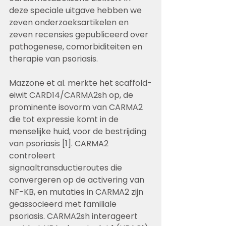
deze speciale uitgave hebben we 
zeven onderzoeksartikelen en 
zeven recensies gepubliceerd over 
pathogenese, comorbiditeiten en 
therapie van psoriasis.
Mazzone et al. merkte het scaffold-
eiwit CARD14/CARMA2sh op, de 
prominente isovorm van CARMA2 
die tot expressie komt in de 
menselijke huid, voor de bestrijding 
van psoriasis [1]. CARMA2 
controleert 
signaaltransductieroutes die 
convergeren op de activering van 
NF-KB, en mutaties in CARMA2 zijn 
geassocieerd met familiale 
psoriasis. CARMA2sh interageert 