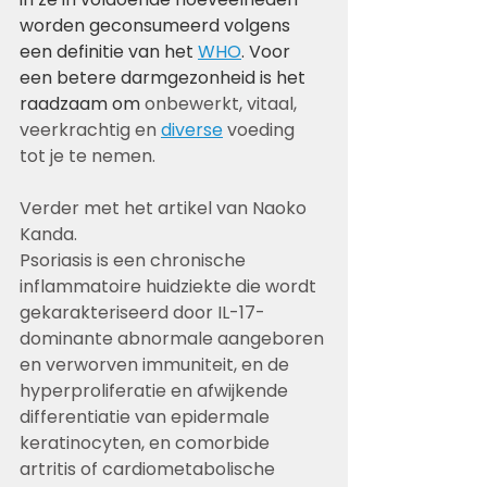
worden geconsumeerd volgens 
een definitie van het 
WHO
. Voor 
een betere darmgezonheid is het 
raadzaam om 
onbewerkt, vitaal, 
veerkrachtig en 
diverse
 voeding 
tot je te nemen.
Verder met het artikel van Naoko 
Kanda.
Psoriasis is een chronische 
inflammatoire huidziekte die wordt 
gekarakteriseerd door IL-17-
dominante abnormale aangeboren 
en verworven immuniteit, en de 
hyperproliferatie en afwijkende 
differentiatie van epidermale 
keratinocyten, en comorbide 
artritis of cardiometabolische 