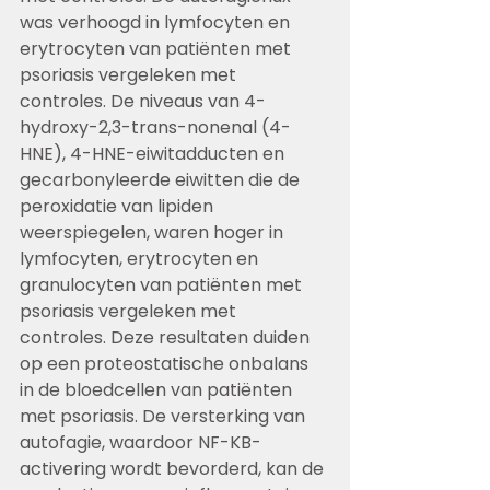
was verhoogd in lymfocyten en 
erytrocyten van patiënten met 
psoriasis vergeleken met 
controles. De niveaus van 4-
hydroxy-2,3-trans-nonenal (4-
HNE), 4-HNE-eiwitadducten en 
gecarbonyleerde eiwitten die de 
peroxidatie van lipiden 
weerspiegelen, waren hoger in 
lymfocyten, erytrocyten en 
granulocyten van patiënten met 
psoriasis vergeleken met 
controles. Deze resultaten duiden 
op een proteostatische onbalans 
in de bloedcellen van patiënten 
met psoriasis. De versterking van 
autofagie, waardoor NF-KB-
activering wordt bevorderd, kan de 