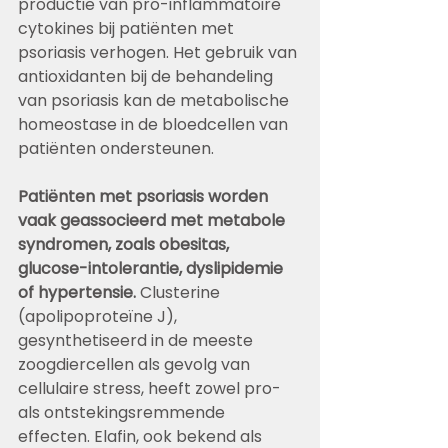
productie van pro-inflammatoire 
cytokines bij patiënten met 
psoriasis verhogen. Het gebruik van 
antioxidanten bij de behandeling 
van psoriasis kan de metabolische 
homeostase in de bloedcellen van 
patiënten ondersteunen.
Patiënten met psoriasis worden 
vaak geassocieerd met metabole 
syndromen, zoals obesitas, 
glucose-intolerantie, dyslipidemie 
of hypertensie. 
Clusterine 
(apolipoproteïne J), 
gesynthetiseerd in de meeste 
zoogdiercellen als gevolg van 
cellulaire stress, heeft zowel pro- 
als ontstekingsremmende 
effecten. Elafin, ook bekend als 