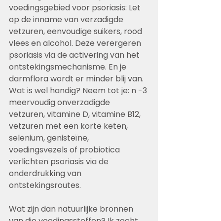
voedingsgebied voor psoriasis: Let 
op de inname van verzadigde 
vetzuren, eenvoudige suikers, rood 
vlees en alcohol. Deze verergeren 
psoriasis via de activering van het 
ontstekingsmechanisme. En je 
darmflora wordt er minder blij van.
Wat is wel handig? Neem tot je: n -3 
meervoudig onverzadigde 
vetzuren, vitamine D, vitamine B12, 
vetzuren met een korte keten, 
selenium, genisteïne, 
voedingsvezels of probiotica 
verlichten psoriasis via de 
onderdrukking van 
ontstekingsroutes.
Wat zijn dan natuurlijke bronnen 
van die voedingsstoffen? Ik zocht 