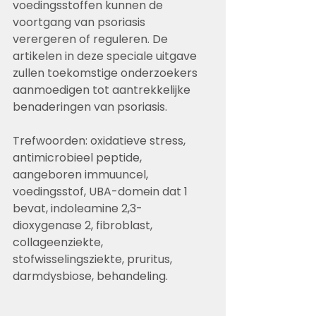
voedingsstoffen kunnen de 
voortgang van psoriasis 
verergeren of reguleren. De 
artikelen in deze speciale uitgave 
zullen toekomstige onderzoekers 
aanmoedigen tot aantrekkelijke 
benaderingen van psoriasis.
Trefwoorden: oxidatieve stress, 
antimicrobieel peptide, 
aangeboren immuuncel, 
voedingsstof, UBA-domein dat 1 
bevat, indoleamine 2,3-
dioxygenase 2, fibroblast, 
collageenziekte, 
stofwisselingsziekte, pruritus, 
darmdysbiose, behandeling.