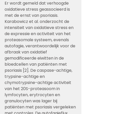
Er wordt gemeld dat verhoogde 
oxidatieve stress geassocieerd is 
met de ernst van psoriasis. 
Karabowicz et al. onderzocht de 
intensiteit van oxidatieve stress en 
de expressie en activiteit van het 
proteasomale systeem, evenals 
autofagie, verantwoordelijk voor de 
afbraak van oxidatief 
gemodificeerde eiwitten in de 
bloedcellen van patiënten met 
psoriasis [2]. De caspase-achtige, 
trypsine-achtige en 
chymotrypsine-achtige activiteit 
van het 20S-proteasoom in 
lymfocyten, erytrocyten en 
granulocyten was lager bij 
patiënten met psoriasis vergeleken 
met controles. De autofagieflux 