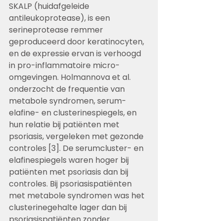
SKALP (huidafgeleide 
antileukoprotease), is een 
serineprotease remmer 
geproduceerd door keratinocyten, 
en de expressie ervan is verhoogd 
in pro-inflammatoire micro-
omgevingen. Holmannova et al. 
onderzocht de frequentie van 
metabole syndromen, serum-
elafine- en clusterinespiegels, en 
hun relatie bij patiënten met 
psoriasis, vergeleken met gezonde 
controles [3]. De serumcluster- en 
elafinespiegels waren hoger bij 
patiënten met psoriasis dan bij 
controles. Bij psoriasispatiënten 
met metabole syndromen was het 
clusterinegehalte lager dan bij 
psoriasispatiënten zonder. 