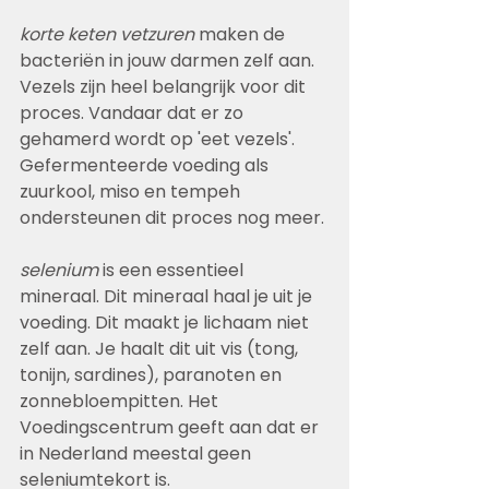
korte keten vetzuren
 maken de 
bacteriën in jouw darmen zelf aan. 
Vezels zijn heel belangrijk voor dit 
proces. Vandaar dat er zo 
gehamerd wordt op 'eet vezels'. 
Gefermenteerde voeding als 
zuurkool, miso en tempeh 
ondersteunen dit proces nog meer.
selenium
 is een essentieel 
mineraal. Dit mineraal haal je uit je 
voeding. Dit maakt je lichaam niet 
zelf aan. Je haalt dit uit vis (tong, 
tonijn, sardines), paranoten en 
zonnebloempitten. Het 
Voedingscentrum geeft aan dat er 
in Nederland meestal geen 
seleniumtekort is.