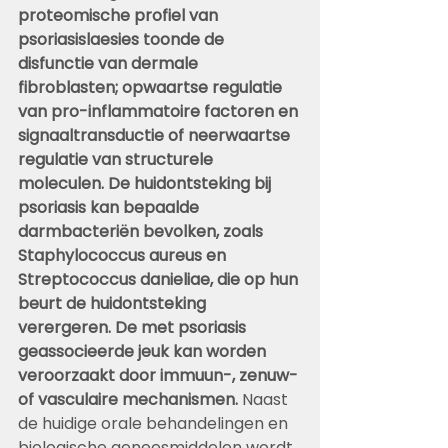
proteomische profiel van 
psoriasislaesies toonde de 
disfunctie van dermale 
fibroblasten; opwaartse regulatie 
van pro-inflammatoire factoren en 
signaaltransductie of neerwaartse 
regulatie van structurele 
moleculen. De huidontsteking bij 
psoriasis kan bepaalde 
darmbacteriën bevolken, zoals 
Staphylococcus aureus en 
Streptococcus danieliae, die op hun 
beurt de huidontsteking 
verergeren. De met psoriasis 
geassocieerde jeuk kan worden 
veroorzaakt door immuun-, zenuw- 
of vasculaire mechanismen.
Naast 
de huidige orale behandelingen en 
biologische geneesmiddelen wordt 