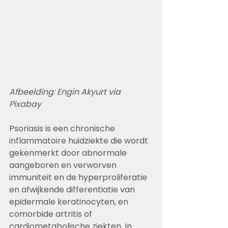
Afbeelding: Engin Akyurt via 
Pixabay
Psoriasis is een chronische 
inflammatoire huidziekte die wordt 
gekenmerkt door abnormale 
aangeboren en verworven 
immuniteit en de hyperproliferatie 
en afwijkende differentiatie van 
epidermale keratinocyten, en 
comorbide artritis of 
cardiometabolische ziekten. In 