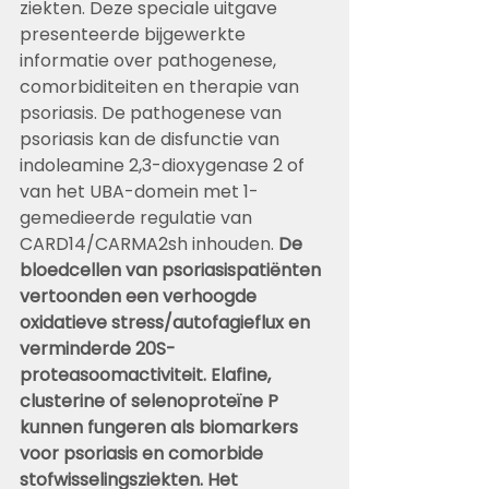
ziekten. Deze speciale uitgave 
presenteerde bijgewerkte 
informatie over pathogenese, 
comorbiditeiten en therapie van 
psoriasis. De pathogenese van 
psoriasis kan de disfunctie van 
indoleamine 2,3-dioxygenase 2 of 
van het UBA-domein met 1-
gemedieerde regulatie van 
CARD14/CARMA2sh inhouden. 
De 
bloedcellen van psoriasispatiënten 
vertoonden een verhoogde 
oxidatieve stress/autofagieflux en 
verminderde 20S-
proteasoomactiviteit. Elafine, 
clusterine of selenoproteïne P 
kunnen fungeren als biomarkers 
voor psoriasis en comorbide 
stofwisselingsziekten. Het 