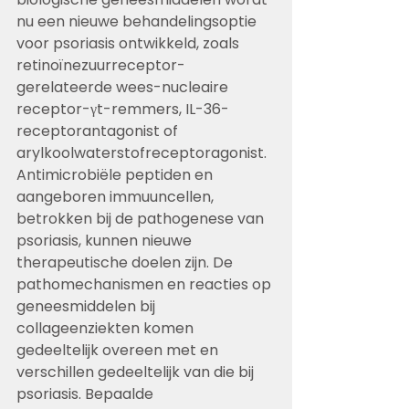
nu een nieuwe behandelingsoptie 
voor psoriasis ontwikkeld, zoals 
retinoïnezuurreceptor-
gerelateerde wees-nucleaire 
receptor-γt-remmers, IL-36-
receptorantagonist of 
arylkoolwaterstofreceptoragonist. 
Antimicrobiële peptiden en 
aangeboren immuuncellen, 
betrokken bij de pathogenese van 
psoriasis, kunnen nieuwe 
therapeutische doelen zijn. De 
pathomechanismen en reacties op 
geneesmiddelen bij 
collageenziekten komen 
gedeeltelijk overeen met en 
verschillen gedeeltelijk van die bij 
psoriasis. Bepaalde 