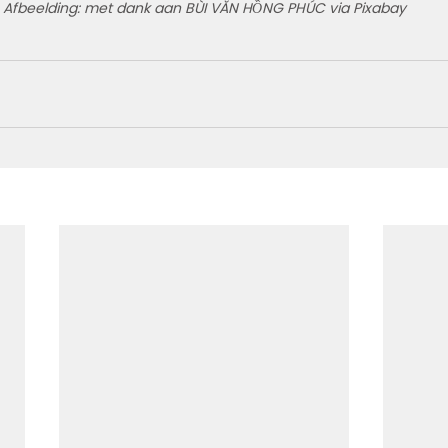
Afbeelding: met dank aan BÙI VĂN HỒNG PHÚC via Pixabay