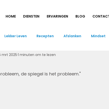
HOME
DIENSTEN
ERVARINGEN
BLOG
CONTAC
Lekker Leven
Recepten
Afslanken
Mindset
5 mrt 2025
1 minuten om te lezen
 probleem, de spiegel is het probleem." 