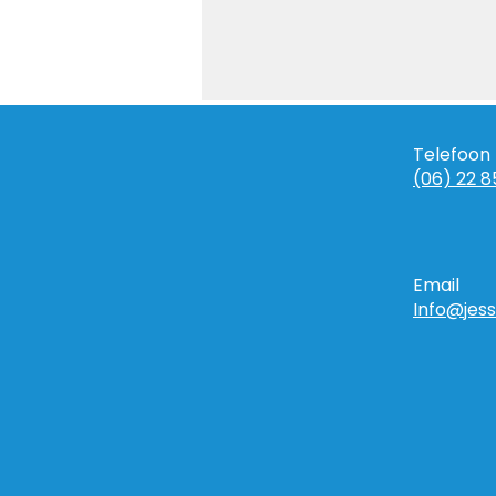
Telefoon
(06) 22 8
Alles is frequentie
Email
Info@jess