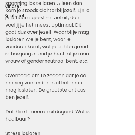
spanning los te laten. Alleen dan 
Mindset
kom je steeds dichterbij jezelf. Lijn je 
Spiritueel
je lichaam, geest en ziel uit, dan 
voel jij je het meest optimaal. Dit 
gaat dus over jezelf. Waarbij je mag 
loslaten wie je bent, waar je 
vandaan komt, wat je achtergrond 
is, hoe jong of oud je bent, of je man, 
vrouw of genderneutraal bent, etc.
Overbodig om te zeggen dat je de 
mening van anderen al helemaal 
mag loslaten. De grootste criticus 
ben jezelf. 
Dat klinkt mooi en uitdagend. Wat is 
haalbaar?
Stress loslaten