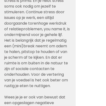
stress is prima. En je hebt stress 
soms ook nodig om jezelf te 
stimuleren. Continue stress door 
issues op je werk, een altijd 
doorgaande torenhoge werkdruk 
of relatieproblemen, you name it, is 
ondermijnend voor je gehele lijf. 
Het is belangrijk dat je regelmatig 
een (mini)break neemt om adem 
te halen, pitstop te houden of van 
je scherm af te kijken. En dat er 
ruimte is om buiten in de natuur te 
zijn of sociale contacten te 
onderhouden. Voor de vertering 
van je voedsel is het ook beter om 
rustig je eten te nuttigen.
Wees je je er ook van bewust dat 
een opgeslagen negatieve 