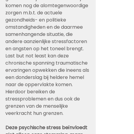
komen nog de alomtegenwoordige 
zorgen m.b.t. de actuele 
gezondheids- en politieke 
omstandigheden en de daarmee 
samenhangende situatie, die 
andere aanzienlijke stressfactoren 
en angsten op het toneel brengt. 
Last but not least kan deze 
chronische spanning traumatische 
ervaringen opwekken die ineens als 
een donderslag bij heldere hemel 
naar de oppervlakte komen. 
Hierdoor bereiken de 
stressproblemen en dus ook de 
grenzen van de menselijke 
veerkracht hun grenzen.
Deze psychische stress beïnvloedt 