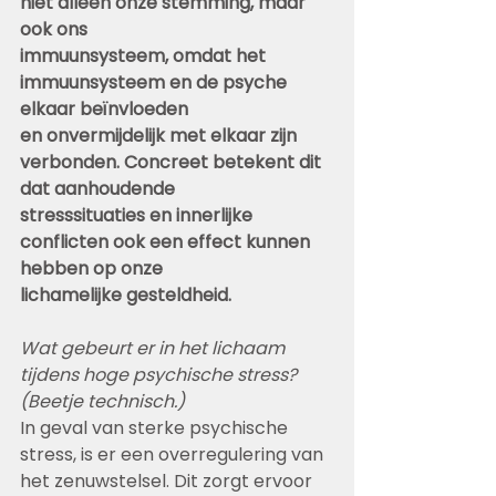
niet alleen onze stemming, maar 
ook ons
immuunsysteem, omdat het 
immuunsysteem en de psyche 
elkaar beïnvloeden
en onvermijdelijk met elkaar zijn 
verbonden. Concreet betekent dit 
dat aanhoudende
stresssituaties en innerlijke 
conflicten ook een effect kunnen 
hebben op onze
lichamelijke gesteldheid.
Wat gebeurt er in het lichaam 
tijdens hoge psychische stress? 
(Beetje technisch.)
In geval van sterke psychische 
stress, is er een overregulering van 
het zenuwstelsel. Dit zorgt ervoor 