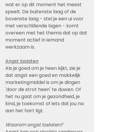
wat er op dit moment het meest 
speelt. De buitenste laag of de 
bovenste laag - stel je een ui voor 
met verschillende lagen - komt 
overeen met het thema dat op dat 
moment actief in iemand 
werkzaam is. 
Angst loslaten
Als je goed om je heen kijkt, zie je 
dat angst een goed en makkelijk 
marketingmiddel is om je dingen 
'door de strot heen' te duwen. Of  
het nu gaat om je gezondheid, je 
kind, je toekomst of iets dat jou na 
aan het hart ligt.
Waarom angst loslaten?
Angst kan een slechte raadgever 