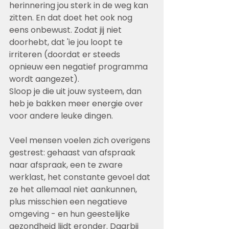
herinnering jou sterk in de weg kan 
zitten. En dat doet het ook nog 
eens onbewust. Zodat jij niet 
doorhebt, dat 'ie jou loopt te 
irriteren (doordat er steeds 
opnieuw een negatief programma 
wordt aangezet). 
Sloop je die uit jouw systeem, dan 
heb je bakken meer energie over 
voor andere leuke dingen.
Veel mensen voelen zich overigens 
gestrest: gehaast van afspraak 
naar afspraak, een te zware 
werklast, het constante gevoel dat 
ze het allemaal niet aankunnen, 
plus misschien een negatieve 
omgeving - en hun geestelijke 
gezondheid lijdt eronder. Daarbij 