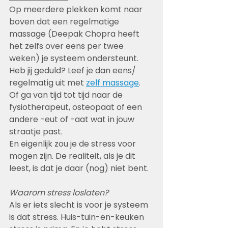
Op meerdere plekken komt naar 
boven dat een regelmatige 
massage (Deepak Chopra heeft 
het zelfs over eens per twee 
weken) je systeem ondersteunt. 
Heb jij geduld? Leef je dan eens/ 
regelmatig uit met 
zelf massage
.
Of ga van tijd tot tijd naar de 
fysiotherapeut, osteopaat of een 
andere -eut of -aat wat in jouw 
straatje past.
En eigenlijk zou je de stress voor 
mogen zijn. De realiteit, als je dit 
leest, is dat je daar (nog) niet bent. 
Waarom stress loslaten?
Als er iets slecht is voor je systeem 
is dat stress. Huis-tuin-en-keuken 