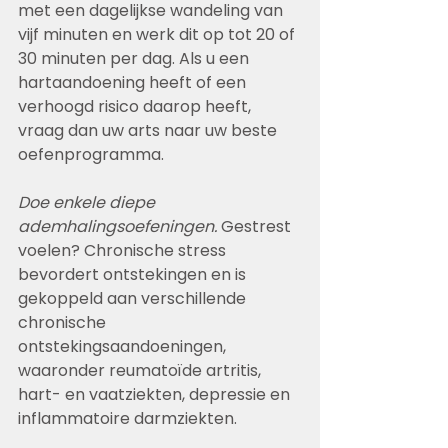
met een dagelijkse wandeling van 
vijf minuten en werk dit op tot 20 of 
30 minuten per dag. Als u een 
hartaandoening heeft of een 
verhoogd risico daarop heeft, 
vraag dan uw arts naar uw beste 
oefenprogramma.
Doe enkele diepe 
ademhalingsoefeningen.
 Gestrest 
voelen? Chronische stress 
bevordert ontstekingen en is 
gekoppeld aan verschillende 
chronische 
ontstekingsaandoeningen, 
waaronder reumatoïde artritis, 
hart- en vaatziekten, depressie en 
inflammatoire darmziekten.