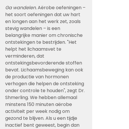
Ga wandelen. 
Aërobe oefeningen – 
het soort oefeningen dat uw hart 
en longen aan het werk zet, zoals 
stevig wandelen – is een 
belangrijke manier om chronische 
ontstekingen te bestrijden. "Het 
helpt het lichaamsvet te 
verminderen, dat 
ontstekingsbevorderende stoffen 
bevat. Lichaamsbeweging kan ook 
de productie van hormonen 
verhogen die helpen de ontsteking 
onder controle te houden", zegt Dr. 
Shmerling. We hebben allemaal 
minstens 150 minuten aërobe 
activiteit per week nodig om 
gezond te blijven. Als u een tijdje 
inactief bent geweest, begin dan 