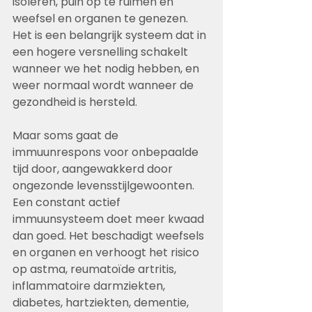
isoleren, puin op te ruimen en 
weefsel en organen te genezen. 
Het is een belangrijk systeem dat in 
een hogere versnelling schakelt 
wanneer we het nodig hebben, en 
weer normaal wordt wanneer de 
gezondheid is hersteld.
Maar soms gaat de 
immuunrespons voor onbepaalde 
tijd door, aangewakkerd door 
ongezonde levensstijlgewoonten. 
Een constant actief 
immuunsysteem doet meer kwaad 
dan goed. Het beschadigt weefsels 
en organen en verhoogt het risico 
op astma, reumatoïde artritis, 
inflammatoire darmziekten, 
diabetes, hartziekten, dementie, 