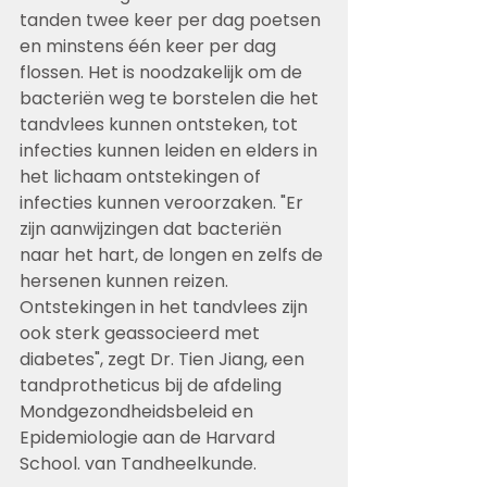
tanden twee keer per dag poetsen 
en minstens één keer per dag 
flossen. Het is noodzakelijk om de 
bacteriën weg te borstelen die het 
tandvlees kunnen ontsteken, tot 
infecties kunnen leiden en elders in 
het lichaam ontstekingen of 
infecties kunnen veroorzaken. "Er 
zijn aanwijzingen dat bacteriën 
naar het hart, de longen en zelfs de 
hersenen kunnen reizen. 
Ontstekingen in het tandvlees zijn 
ook sterk geassocieerd met 
diabetes", zegt Dr. Tien Jiang, een 
tandprotheticus bij de afdeling 
Mondgezondheidsbeleid en 
Epidemiologie aan de Harvard 
School. van Tandheelkunde.