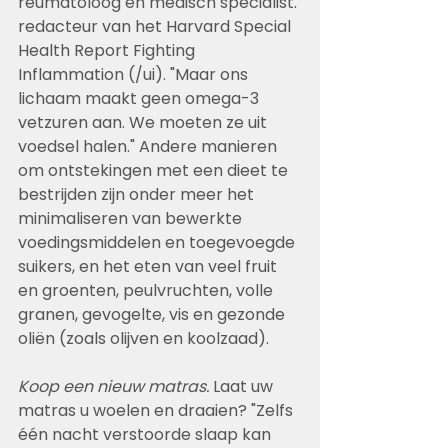
reumatoloog en medisch specialist. 
redacteur van het Harvard Special 
Health Report Fighting 
Inflammation (/ui). "Maar ons 
lichaam maakt geen omega-3 
vetzuren aan. We moeten ze uit 
voedsel halen." Andere manieren 
om ontstekingen met een dieet te 
bestrijden zijn onder meer het 
minimaliseren van bewerkte 
voedingsmiddelen en toegevoegde 
suikers, en het eten van veel fruit 
en groenten, peulvruchten, volle 
granen, gevogelte, vis en gezonde 
oliën (zoals olijven en koolzaad).
Koop een nieuw matras.
 Laat uw 
matras u woelen en draaien? "Zelfs 
één nacht verstoorde slaap kan 