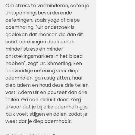
Om stress te verminderen, oefen je 
ontspanningsbevorderende 
oefeningen, zoals yoga of diepe 
ademhaling. "Uit onderzoek is 
gebleken dat mensen die aan dit 
soort oefeningen deelnemen 
minder stress en minder 
ontstekingsmarkers in het bloed 
hebben", zegt Dr. Shmerling. Een 
eenvoudige oefening voor diep 
ademhalen: ga rustig zitten, haal 
diep adem en houd deze drie tellen 
vast. Adem uit en pauzeer dan drie 
tellen. Ga een minuut door. Zorg 
ervoor dat je bij elke ademhaling je 
buik voelt stijgen en dalen, zodat je 
weet dat je diep ademhaalt.