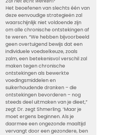
Zal het echt werken?
Het beoefenen van slechts één van 
deze eenvoudige strategieën zal 
waarschijnlijk niet voldoende zijn 
om alle chronische ontstekingen af 
te weren. “We hebben bijvoorbeeld 
geen overtuigend bewijs dat een 
individuele voedselkeuze, zoals 
zalm, een betekenisvol verschil zal 
maken tegen chronische 
ontstekingen als bewerkte 
voedingsmiddelen en 
suikerhoudende dranken – die 
ontstekingen bevorderen – nog 
steeds deel uitmaken van je dieet,” 
zegt Dr. zegt Shmerling. ‘Maar je 
moet ergens beginnen. Als je 
daarmee een ongezonde maaltijd 
vervangt door een gezondere, ben 