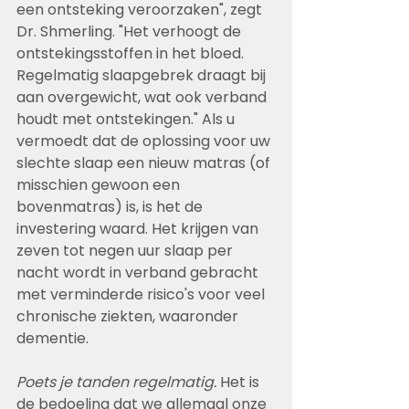
een ontsteking veroorzaken", zegt 
Dr. Shmerling. "Het verhoogt de 
ontstekingsstoffen in het bloed. 
Regelmatig slaapgebrek draagt bij 
aan overgewicht, wat ook verband 
houdt met ontstekingen." Als u 
vermoedt dat de oplossing voor uw 
slechte slaap een nieuw matras (of 
misschien gewoon een 
bovenmatras) is, is het de 
investering waard. Het krijgen van 
zeven tot negen uur slaap per 
nacht wordt in verband gebracht 
met verminderde risico's voor veel 
chronische ziekten, waaronder 
dementie.
Poets je tanden regelmatig.
 Het is 
de bedoeling dat we allemaal onze 