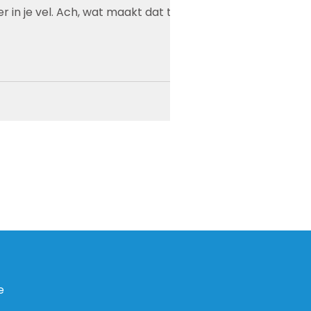
er in je vel. Ach, wat maakt dat toch
e