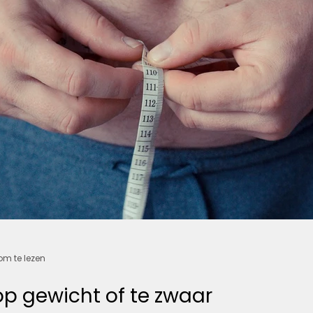
om te lezen
 op gewicht of te zwaar