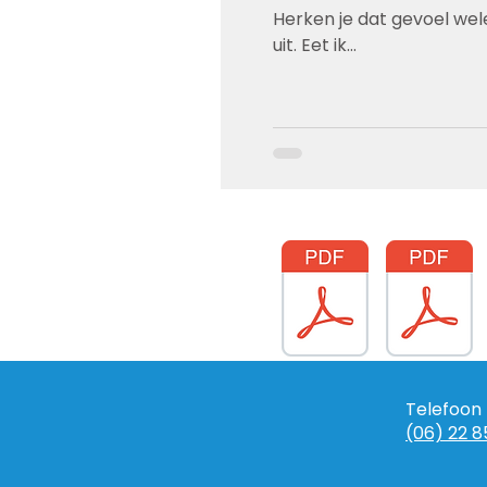
Herken je dat gevoel wele
uit. Eet ik...
Telefoon
(06) 22 8