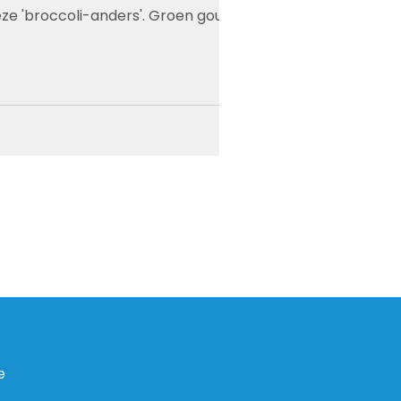
ze 'broccoli-anders'. Groen goud.
e