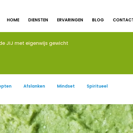
HOME
DIENSTEN
ERVARINGEN
BLOG
CONTAC
nde JIJ met eigenwijs gewicht
epten
Afslanken
Mindset
Spiritueel