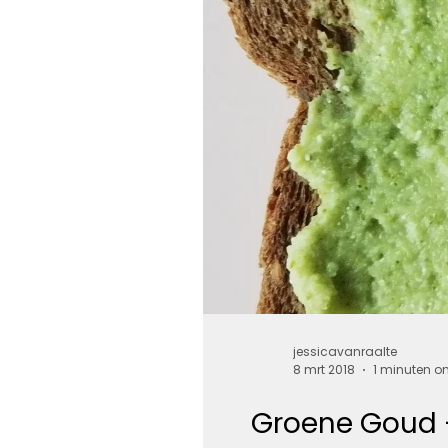
jessicavanraalte
8 mrt 2018
1 minuten om
Groene Goud 