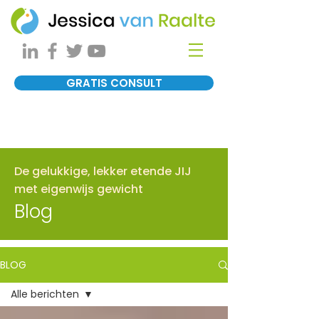
GRATIS CONSULT
De gelukkige, lekker etende JIJ
met eigenwijs gewicht
Blog
BLOG
Alle berichten