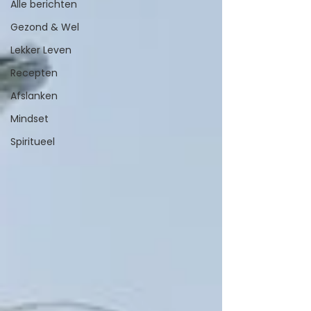
Alle berichten
Gezond & Wel
Lekker Leven
Recepten
Afslanken
Mindset
Spiritueel