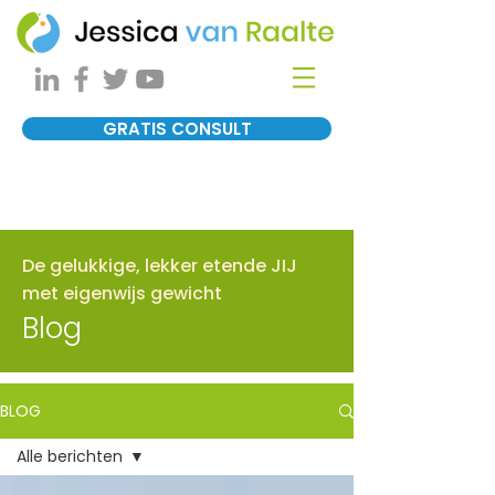
GRATIS CONSULT
De gelukkige, lekker etende JIJ
met eigenwijs gewicht
Blog
BLOG
Alle berichten