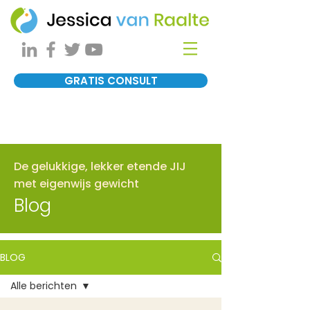
GRATIS CONSULT
De gelukkige, lekker etende JIJ
met eigenwijs gewicht
Blog
BLOG
Alle berichten