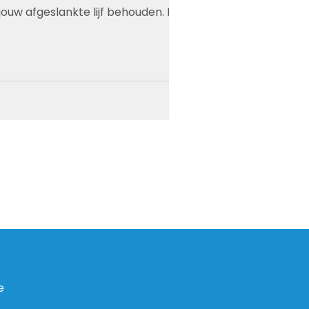
jouw afgeslankte lijf behouden. Dat
e