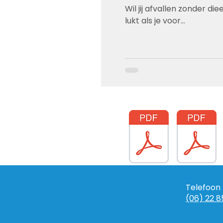
Wil jij afvallen zonder d
lukt als je voor...
Telefoon
(06) 22 8