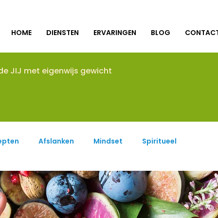
HOME
DIENSTEN
ERVARINGEN
BLOG
CONTAC
nde JIJ met eigenwijs gewicht
epten
Afslanken
Mindset
Spiritueel