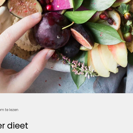
m te lezen
r dieet