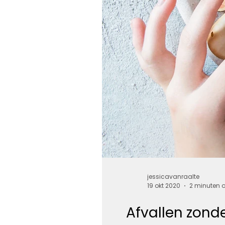
jessicavanraalte
19 okt 2020
2 minuten o
Afvallen zonde