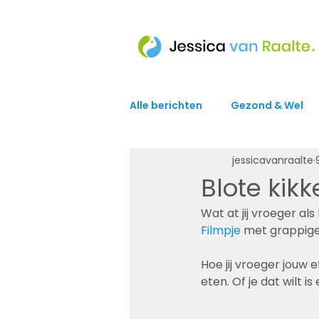
Alle berichten
Gezond & Wel
jessicavanraalte
Blote kikk
Wat at jij vroeger als
Filmpje
 met grappig
Hoe jij vroeger jouw e
eten. Of je dat wilt i