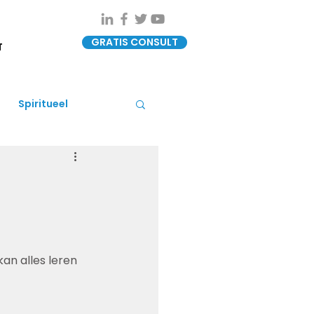
GRATIS CONSULT
T
Spiritueel
kan alles leren 