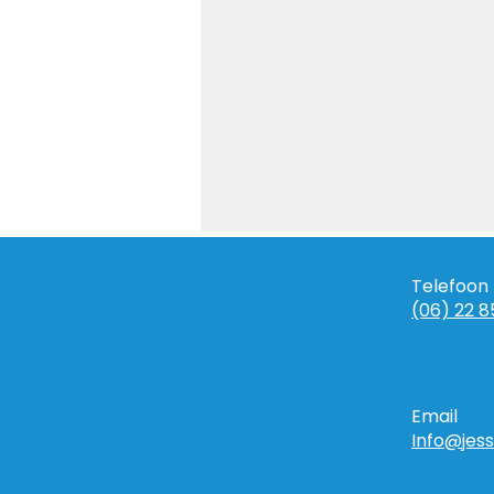
Telefoon
(06) 22 8
Alles is frequentie
Email
Info@jess