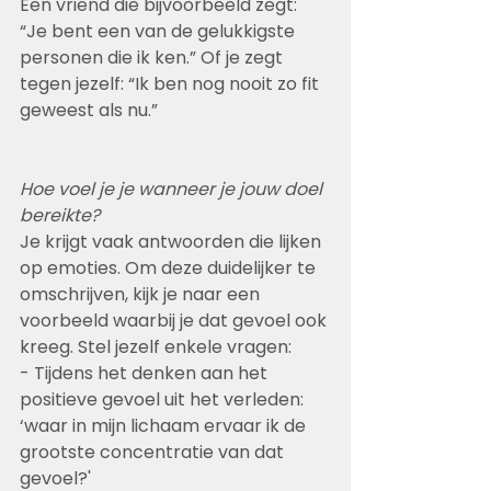
Een vriend die bijvoorbeeld zegt: 
“Je bent een van de gelukkigste 
personen die ik ken.” Of je zegt 
tegen jezelf: “Ik ben nog nooit zo fit 
geweest als nu.”
Hoe voel je je wanneer je jouw doel 
bereikte?
Je krijgt vaak antwoorden die lijken 
op emoties. Om deze duidelijker te 
omschrijven, kijk je naar een 
voorbeeld waarbij je dat gevoel ook 
kreeg. Stel jezelf enkele vragen:
- Tijdens het denken aan het 
positieve gevoel uit het verleden: 
‘waar in mijn lichaam ervaar ik de 
grootste concentratie van dat 
gevoel?'