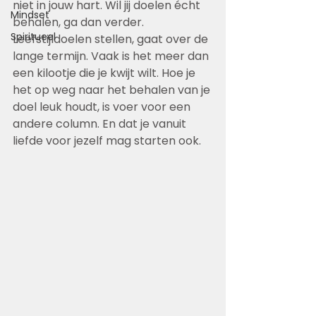
niet in jouw hart. Wil jij doelen écht 
Mindset
behalen, ga dan verder. 
Spiritueel
Leefstijldoelen stellen, gaat over de 
lange termijn. Vaak is het meer dan 
een kilootje die je kwijt wilt. Hoe je 
het op weg naar het behalen van je 
doel leuk houdt, is voer voor een 
andere column. En dat je vanuit 
liefde voor jezelf mag starten ook. 