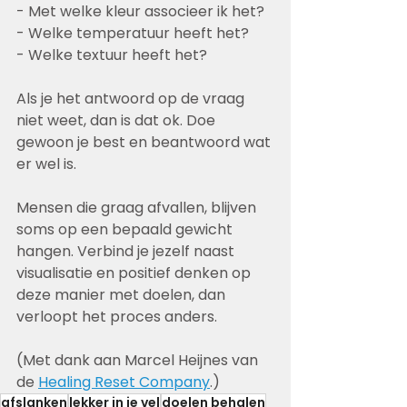
- Met welke kleur associeer ik het?
- Welke temperatuur heeft het?
- Welke textuur heeft het?
Als je het antwoord op de vraag 
niet weet, dan is dat ok. Doe 
gewoon je best en beantwoord wat 
er wel is. 
Mensen die graag afvallen, blijven 
soms op een bepaald gewicht 
hangen. Verbind je jezelf naast 
visualisatie en positief denken op 
deze manier met doelen, dan 
verloopt het proces anders. 
(Met dank aan Marcel Heijnes van 
de 
Healing Reset Company
.) 
afslanken
lekker in je vel
doelen behalen