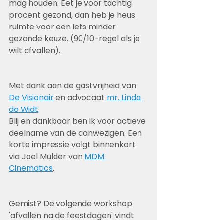
mag houden. Eet je voor tachtig 
procent gezond, dan heb je heus 
ruimte voor een iets minder 
gezonde keuze. (90/10-regel als je 
wilt afvallen). 
Met dank aan de gastvrijheid van 
De Visionair
 en advocaat 
mr. Linda 
de Widt
.
Blij en dankbaar ben ik voor actieve 
deelname van de aanwezigen. Een 
korte impressie volgt binnenkort 
via Joel Mulder van 
MDM 
Cinematics
. 
Gemist? De volgende workshop 
'afvallen na de feestdagen' vindt 