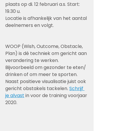
plaats op di. 12 februari a.s. Start: 
19.30 u.
Locatie is afhankelijk van het aantal 
deelnemers en volgt. 
WOOP (Wish, Outcome, Obstacle, 
Plan) is dé techniek om gericht aan 
verandering te werken. 
Bijvoorbeeld om gezonder te eten/ 
drinken of om meer te sporten. 
Naast positieve visualisatie juist ook 
gericht obstakels tackelen. 
Schrijf 
je alvast
 in voor de training voorjaar 
2020.