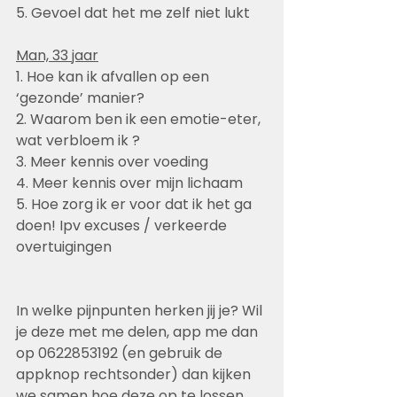
5. Gevoel dat het me zelf niet lukt
Man, 33 jaar
1. Hoe kan ik afvallen op een 
‘gezonde’ manier?
2. Waarom ben ik een emotie-eter, 
wat verbloem ik ?
3. Meer kennis over voeding 
4. Meer kennis over mijn lichaam 
5. Hoe zorg ik er voor dat ik het ga 
doen! Ipv excuses / verkeerde 
overtuigingen
In welke pijnpunten herken jij je? Wil 
je deze met me delen, app me dan 
op 0622853192 (en gebruik de 
appknop rechtsonder) dan kijken 
we samen hoe deze op te lossen.