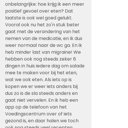
onbelangrijke: hoe krijg ik een meer 
positief gevoel over eten? Dat 
laatste is ook wel goed gelukt. 
Vooral ook nu het zo'n stuk beter 
gaat met de verandering van het 
nemen van de medicatie, en ik dus 
weer normaal naar de wc ga. En ik 
heb minder last van migraine! We 
hebben ook nog steeds zeker 6 
dingen in huis iedere dag om salade 
mee te maken voor bij het eten, 
wat we ook eten. Als iets op is 
kopen we er weer iets anders bij 
dus zo is de sla steeds anders en 
gaat niet vervelen. En ik heb een 
app op de telefoon van het 
Voedingscentrum over of iets 
gezond is, en daar halen we toch 
ook nog steeds veel recepten 