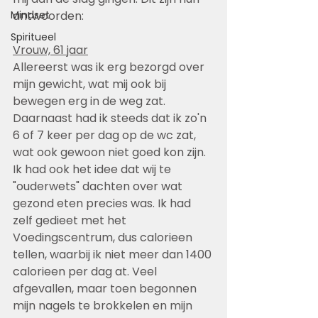
Mindset
antwoorden:
Spiritueel
Vrouw, 61 jaar
Allereerst was ik erg bezorgd over 
mijn gewicht, wat mij ook bij 
bewegen erg in de weg zat. 
Daarnaast had ik steeds dat ik zo'n 
6 of 7 keer per dag op de wc zat, 
wat ook gewoon niet goed kon zijn. 
Ik had ook het idee dat wij te 
"ouderwets" dachten over wat 
gezond eten precies was. Ik had 
zelf gedieet met het 
Voedingscentrum, dus calorieen 
tellen, waarbij ik niet meer dan 1400 
calorieen per dag at. Veel 
afgevallen, maar toen begonnen 
mijn nagels te brokkelen en mijn 