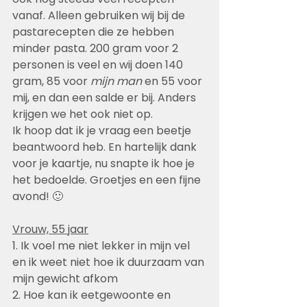
vanaf. Alleen gebruiken wij bij de 
pastarecepten die ze hebben 
minder pasta. 200 gram voor 2 
personen is veel en wij doen 140 
gram, 85 voor 
mijn man
 en 55 voor 
mij, en dan een salde er bij. Anders 
krijgen we het ook niet op.
Ik hoop dat ik je vraag een beetje 
beantwoord heb. En hartelijk dank 
voor je kaartje, nu snapte ik hoe je 
het bedoelde. Groetjes en een fijne 
avond! 🙂 
Vrouw, 55 jaar
1. Ik voel me niet lekker in mijn vel 
en ik weet niet hoe ik duurzaam van 
mijn gewicht afkom
2. Hoe kan ik eetgewoonte en 