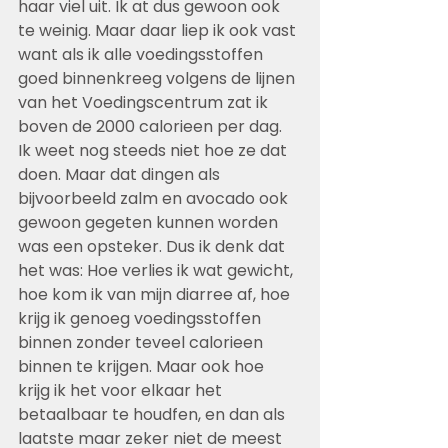
haar viel uit. Ik at dus gewoon ook 
te weinig. Maar daar liep ik ook vast 
want als ik alle voedingsstoffen 
goed binnenkreeg volgens de lijnen 
van het Voedingscentrum zat ik 
boven de 2000 calorieen per dag. 
Ik weet nog steeds niet hoe ze dat 
doen. Maar dat dingen als 
bijvoorbeeld zalm en avocado ook 
gewoon gegeten kunnen worden 
was een opsteker. Dus ik denk dat 
het was: Hoe verlies ik wat gewicht, 
hoe kom ik van mijn diarree af, hoe 
krijg ik genoeg voedingsstoffen 
binnen zonder teveel calorieen 
binnen te krijgen. Maar ook hoe 
krijg ik het voor elkaar het 
betaalbaar te houdfen, en dan als 
laatste maar zeker niet de meest 