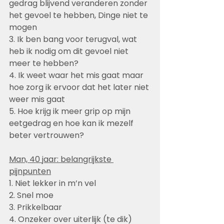
gedrag blijvend veranderen zonder 
het gevoel te hebben, Dinge niet te 
mogen
3. Ik ben bang voor terugval, wat 
heb ik nodig om dit gevoel niet 
meer te hebben?
4. Ik weet waar het mis gaat maar 
hoe zorg ik ervoor dat het later niet 
weer mis gaat
5. Hoe krijg ik meer grip op mijn 
eetgedrag en hoe kan ik mezelf 
beter vertrouwen?
Man, 40 jaar: belangrijkste 
pijnpunten
1. Niet lekker in m’n vel
2. Snel moe
3. Prikkelbaar
4. Onzeker over uiterlijk (te dik)