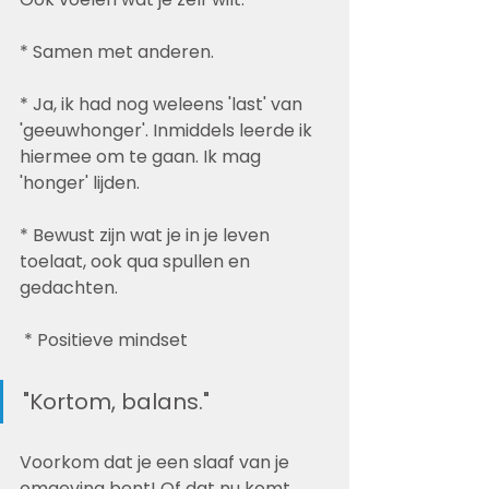
* Samen met anderen.
* Ja, ik had nog weleens 'last' van 
'geeuwhonger'. Inmiddels leerde ik 
hiermee om te gaan. Ik mag 
'honger' lijden.
* Bewust zijn wat je in je leven 
toelaat, ook qua spullen en 
gedachten.
 * Positieve mindset
"Kortom, balans."
Voorkom dat je een slaaf van je 
omgeving bent! Of dat nu komt 