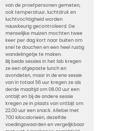
van de proefpersonen gemeten, 
ook temperatuur, luchtdruk en 
luchtvochtigheid worden 
nauwkeurig gecontroleerd. De 
menselijke muizen mochten twee 
keer per dag kort naar buiten om 
snel te douchen en een heel rustig 
wandelingetje te maken.
Bij beide sessies in het lab kregen 
ze een afgepaste lunch en 
avondeten, maar in de ene sessie 
van in totaal 56 uur kregen ze als 
derde maaltijd om 08.00 uur een 
ontbijt en bij de andere sessie 
kregen ze in plaats van ontbijt om 
22.00 uur een snack. Allebei met 
700 kilocalorieën, dezelfde 
voedingswaarden en vergelijkbaar 