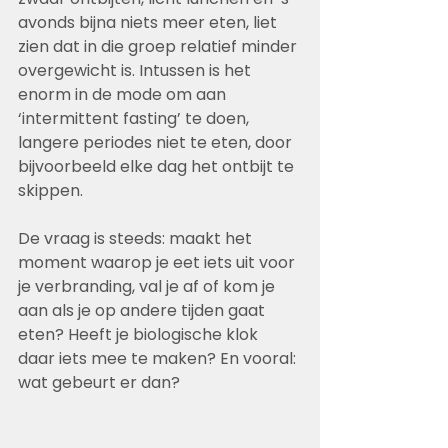
avonds bijna niets meer eten, liet 
zien dat in die groep relatief minder 
overgewicht is. Intussen is het 
enorm in de mode om aan 
‘intermittent fasting’ te doen, 
langere periodes niet te eten, door 
bijvoorbeeld elke dag het ontbijt te 
skippen.
De vraag is steeds: maakt het 
moment waarop je eet iets uit voor 
je verbranding, val je af of kom je 
aan als je op andere tijden gaat 
eten? Heeft je biologische klok 
daar iets mee te maken? En vooral: 
wat gebeurt er dan?