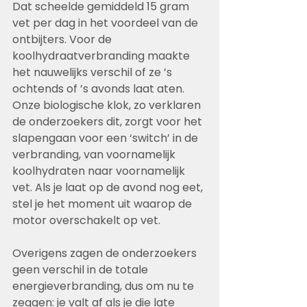
Dat scheelde gemiddeld 15 gram 
vet per dag in het voordeel van de 
ontbijters. Voor de 
koolhydraatverbranding maakte 
het nauwelijks verschil of ze ’s 
ochtends of ’s avonds laat aten.
Onze biologische klok, zo verklaren 
de onderzoekers dit, zorgt voor het 
slapengaan voor een ‘switch’ in de 
verbranding, van voornamelijk 
koolhydraten naar voornamelijk 
vet. Als je laat op de avond nog eet, 
stel je het moment uit waarop de 
motor overschakelt op vet.
Overigens zagen de onderzoekers 
geen verschil in de totale 
energieverbranding, dus om nu te 
zeggen: je valt af als je die late 