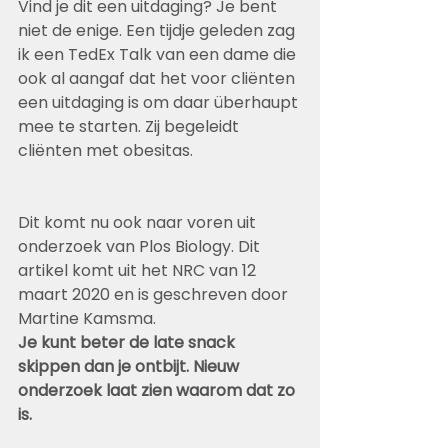
Vind je dit een uitdaging? Je bent 
niet de enige. Een tijdje geleden zag 
ik een TedEx Talk van een dame die 
ook al aangaf dat het voor cliënten 
een uitdaging is om daar überhaupt 
mee te starten. Zij begeleidt 
cliënten met obesitas. 
Dit komt nu ook naar voren uit 
onderzoek van Plos Biology. Dit 
artikel komt uit het NRC van 12 
maart 2020 en is geschreven door 
Martine Kamsma.
Je kunt beter de late snack 
skippen dan je ontbijt. Nieuw 
onderzoek laat zien waarom dat zo 
is.