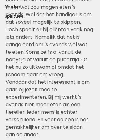
Mindset
meer wat zou mogen eten 's 
avonds. Wel dat het handiger is om 
Spiritueel
dat zoveel mogelijk te skippen.
Toch speelt er bij cliënten vaak nog 
iets anders. Namelijk dat het is 
aangeleerd om 's avonds wel wat 
te eten. Soms zelfs al vanuit de 
babytijd of vanuit de pubertijd. Of 
het nu zo uitkwam of omdat het 
lichaam daar om vroeg.
Vandaar dat het interessant is om 
daar bij jezelf mee te 
experimenteren. Bij mij werkt 's 
avonds niet meer eten als een 
tierelier. Ieder mens is echter 
verschillend. En voor de een is het 
gemakkelijker om over te slaan 
dan de ander.