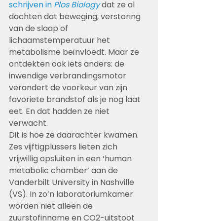
schrijven in 
Plos Biology
 dat ze al 
dachten dat beweging, verstoring 
van de slaap of 
lichaamstemperatuur het 
metabolisme beïnvloedt. Maar ze 
ontdekten ook iets anders: de 
inwendige verbrandingsmotor 
verandert de voorkeur van zijn 
favoriete brandstof als je nog laat 
eet. En dat hadden ze niet 
verwacht.
Dit is hoe ze daarachter kwamen. 
Zes vijftigplussers lieten zich 
vrijwillig opsluiten in een ‘human 
metabolic chamber’ aan de 
Vanderbilt University in Nashville 
(VS). In zo’n laboratoriumkamer 
worden niet alleen de 
zuurstofinname en CO2-uitstoot 