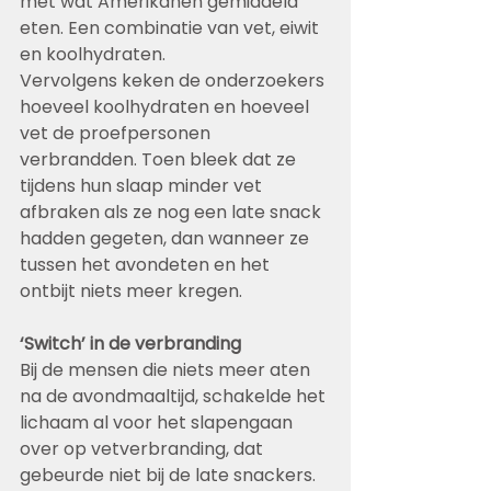
met wat Amerikanen gemiddeld 
eten. Een combinatie van vet, eiwit 
en koolhydraten.
Vervolgens keken de onderzoekers 
hoeveel koolhydraten en hoeveel 
vet de proefpersonen 
verbrandden. Toen bleek dat ze 
tijdens hun slaap minder vet 
afbraken als ze nog een late snack 
hadden gegeten, dan wanneer ze 
tussen het avondeten en het 
ontbijt niets meer kregen.
‘Switch’ in de verbranding
Bij de mensen die niets meer aten 
na de avondmaaltijd, schakelde het 
lichaam al voor het slapengaan 
over op vetverbranding, dat 
gebeurde niet bij de late snackers. 